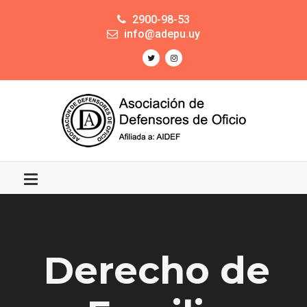
2900-98-53
info@adepu.uy
Derecho de