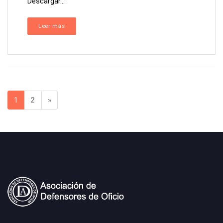
Descargar...
Leer más
1
2
»