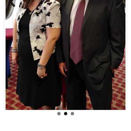
Previ
Next
ous