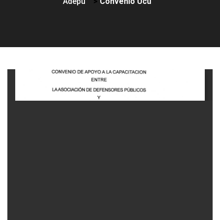
Adepu
>
Convenio Ucu