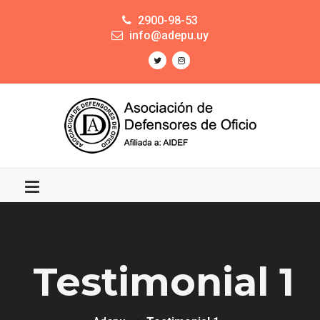
2900-98-53
info@adepu.uy
Testimonial 1