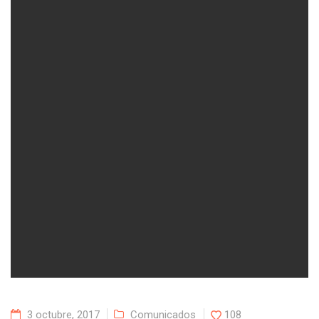
3 octubre, 2017
Comunicados
108