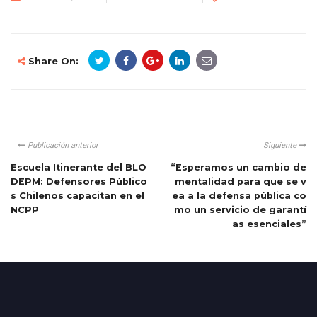
Share On:
Publicación anterior
Siguiente
Escuela Itinerante del BLO
“Esperamos un cambio de
DEPM: Defensores Público
mentalidad para que se v
s Chilenos capacitan en el
ea a la defensa pública co
NCPP
mo un servicio de garantí
as esenciales”