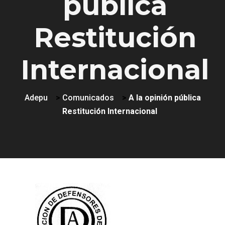
pública
Restitución
Internacional
Adepu
>
Comunicados
>
A la opinión pública
Restitución Internacional