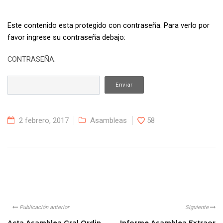
Este contenido esta protegido con contraseña. Para verlo por
favor ingrese su contraseña debajo:
CONTRASEÑA:
2 febrero, 2017
Asambleas
58
Publicación anterior
Siguiente
Acta Asamblea Gral Ordin
Informe Asamblea Extraor