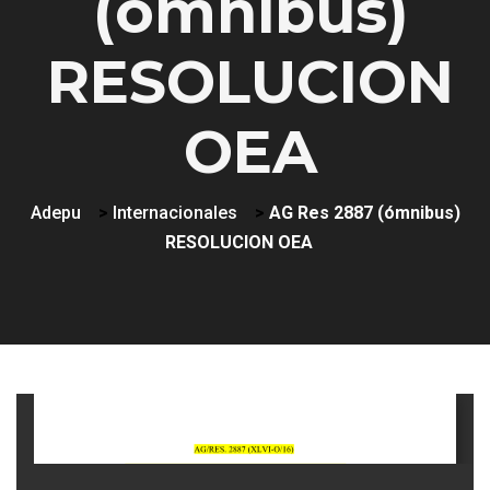
(ómnibus)
RESOLUCION
OEA
Adepu
>
Internacionales
>
AG Res 2887 (ómnibus)
RESOLUCION OEA