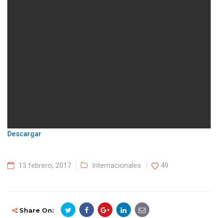
Descargar
13 febrero, 2017
Internacionales
49
Share On: