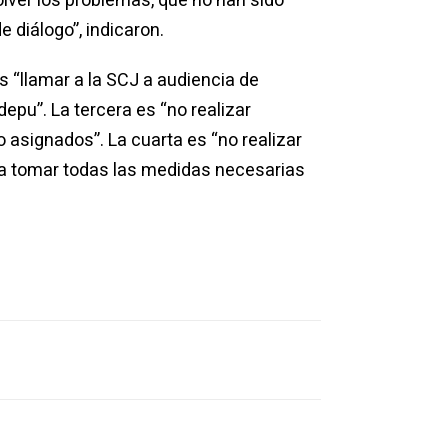
 diálogo”, indicaron.
s “llamar a la SCJ a audiencia de
epu”. La tercera es “no realizar
 asignados”. La cuarta es “no realizar
va a tomar todas las medidas necesarias