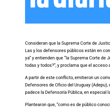
Consideran que la Suprema Corte de Justicia
Las y los defensores públicos están en co
ya” y entienden que “la Suprema Corte de Jus
todas y todos?”, y proclama que el acceso a 
A partir de este conflicto, emitieron un c
Defensores de Oficio del Uruguay (Adepu),
padece la Defensoría Pública, en especial l
Plantearon que, “como es de público conoci