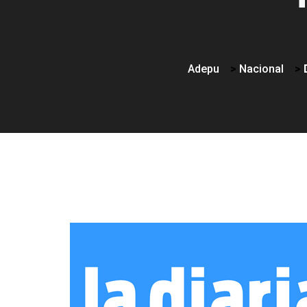
Adepu
>
Nacional
>