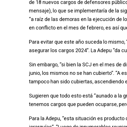
de 18 nuevos cargos de defensores públicos
mensaje), lo que se implementaría de la si
“a raíz de las demoras en la ejecución de 
en conflicto en el mes de febrero, es así 
Para evitar que este año suceda lo mismo, 
asegurar los cargos 2024”. La Adepu “da cu
Sin embargo, “si bien la SCJ en el mes de d
junio, los mismos no se han cubierto”. “A 
tampoco han sido cubiertas, ascendiendo e
Sugieren que todo esto está “aunado a la g
tenemos cargos que pueden ocuparse, pero n
Para la Adepu, “esta situación es producto 
jerarquías”. “Luego de innumerables reunio