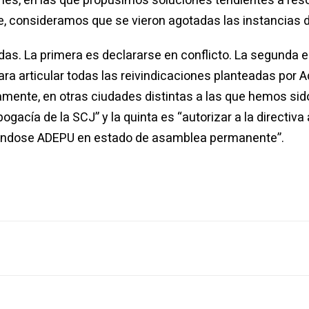
, consideramos que se vieron agotadas las instancias de
as. La primera es declararse en conflicto. La segunda e
ra articular todas las reivindicaciones planteadas por Ad
amente, en otras ciudades distintas a las que hemos sido
bogacía de la SCJ” y la quinta es “autorizar a la directi
larándose ADEPU en estado de asamblea permanente”.