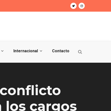
Internacional
Contacto
conflicto
 los cargos