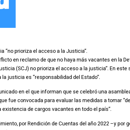
 “no prioriza el acceso a la Justicia”.
nflicto en reclamo de que no haya más vacantes en la De
ticia (SCJ) no prioriza el acceso a la justicia”. En este 
la justicia es “responsabilidad del Estado”.
omunicado en el que informan que se celebró una asamblea
 que fue convocada para evaluar las medidas a tomar “de
a existencia de cargos vacantes en todo el país”.
miento, por Rendición de Cuentas del año 2022 –y por ge