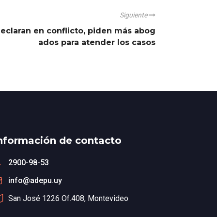
Siguiente
eclaran en conflicto, piden más abog
ados para atender los casos
nformación de contacto
2900-98-53
info@adepu.uy
San José 1226 Of.408, Montevideo