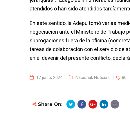
atendidos o han sido atendidos tardíamente
En este sentido, la Adepu tomó varias medid
negociación ante el Ministerio de Trabajo pa
subrogaciones fuera de la oficina (concret
tareas de colaboración con el servicio de a
en el devenir del presente conflicto, dec
17 junio, 2024
Nacional
,
Noticias
80
Share On: