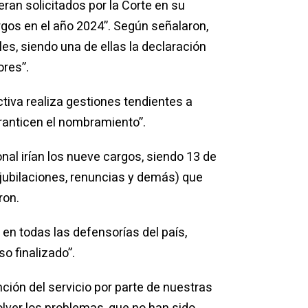
ran solicitados por la Corte en su
rgos en el año 2024”. Según señalaron,
es, siendo una de ellas la declaración
ores”.
tiva realiza gestiones tendientes a
ranticen el nombramiento”.
nal irían los nueve cargos, siendo 13 de
 jubilaciones, renuncias y demás) que
ron.
en todas las defensorías del país,
o finalizado”.
nción del servicio por parte de nuestras
lver los problemas, que no han sido