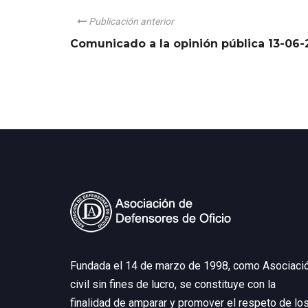
Publicación anterior
Comunicado a la opinión pública 13-06-
Fundada el 14 de marzo de 1998, como Asociaci
civil sin fines de lucro, se constituye con la
finalidad de amparar y promover el respeto de lo