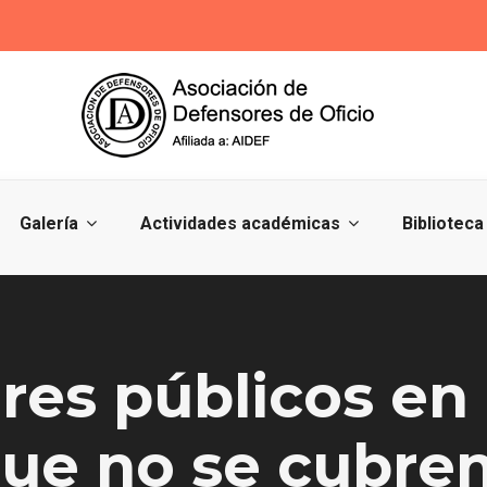
Galería
Actividades académicas
Biblioteca
es públicos en 
ue no se cubren