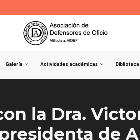
Galería
Actividades académicas
Biblioteca
con la Dra. Vict
 presidenta de 