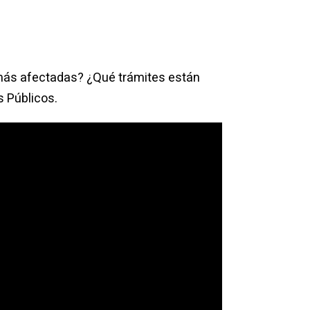
s más afectadas? ¿Qué trámites están
s Públicos.