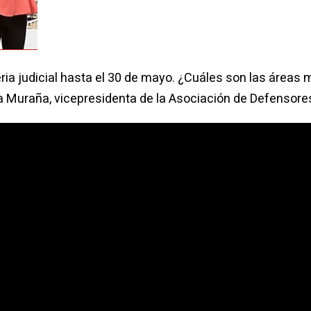
eria judicial hasta el 30 de mayo. ¿Cuáles son las área
a Muraña, vicepresidenta de la Asociación de Defensore