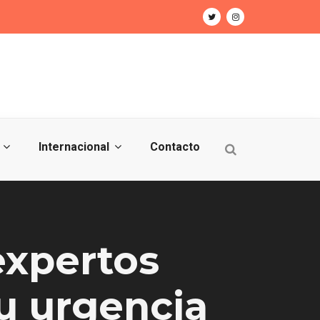
Internacional
Contacto
expertos
su urgencia