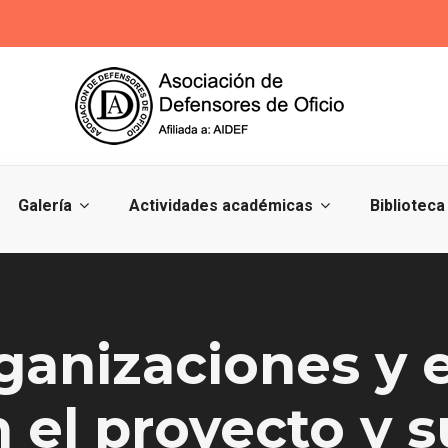
Galería
Actividades académicas
Biblioteca
ganizaciones y 
n el proyecto y 