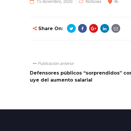
15 diciembre, 2020
Noticias
46
Share On:
Publicación anterior
Defensores públicos “sorprendidos” co
uye del aumento salarial