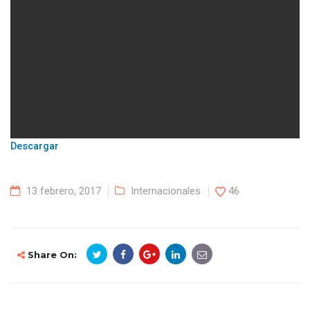
Descargar
13 febrero, 2017
Internacionales
46
Share On: