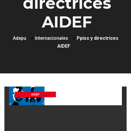
directrices
AIDEF
Adepu
>
Internacionales
>
Ppios y directrices
AIDEF