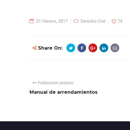
21 febrero, 2017
Derecho Civil
74
Share On:
Publicación anterior
Manual de arrendamientos