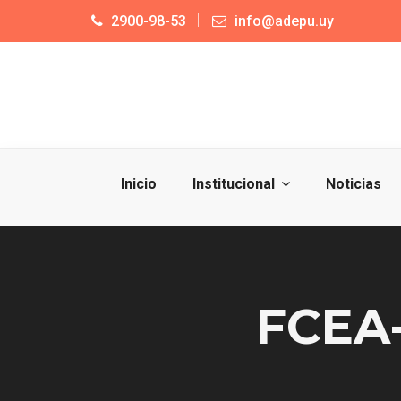
2900-98-53
info@adepu.uy
Inicio
Institucional
Noticias
FCEA-