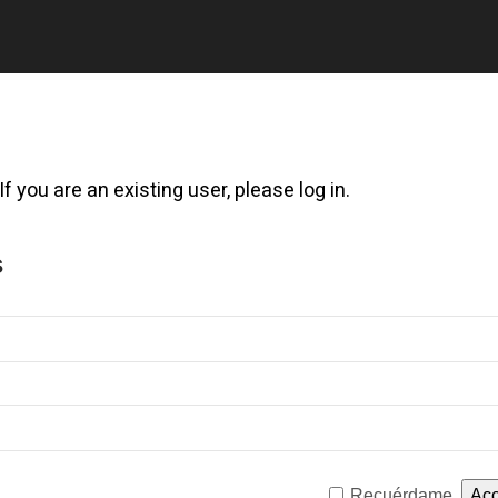
f you are an existing user, please log in.
s
Recuérdame