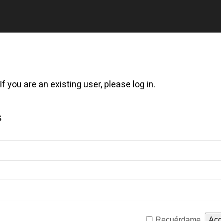
f you are an existing user, please log in.
s
Recuérdame