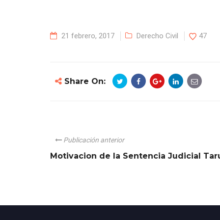
21 febrero, 2017
Derecho Civil
47
Share On:
Publicación anterior
Motivacion de la Sentencia Judicial Tar