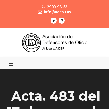
2900-98-53
info@adepu.uy
Acta. 483 del