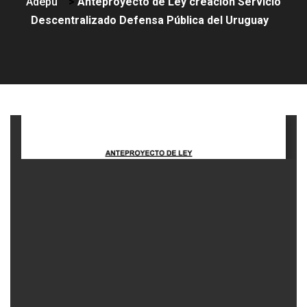
Adepu
>
Anteproyecto de Ley creación Servicio
Descentralizado Defensa Pública del Uruguay