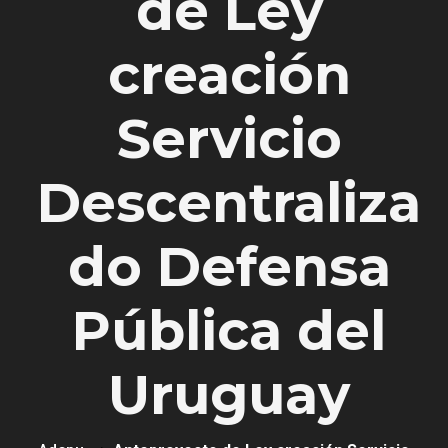
de Ley
creación
Servicio
Descentraliza
do Defensa
Pública del
Uruguay