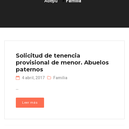
Adepu
>
Familia
Solicitud de tenencia
provisional de menor. Abuelos
paternos
4 abril, 2017
Familia
...
Leer más