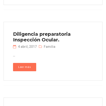
Diligencia preparatoria
Inspección Ocular.
4 abril, 2017
Familia
...
Leer más