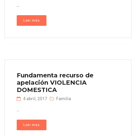
...
Leer más
Fundamenta recurso de
apelación VIOLENCIA
DOMESTICA
4 abril, 2017
Familia
...
Leer más