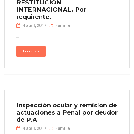
RESTITUCION
INTERNACIONAL. Por
requirente.
4 abril, 2017
Familia
...
Leer más
Inspección ocular y remisión de
actuaciones a Penal por deudor
de P.A
4 abril, 2017
Familia