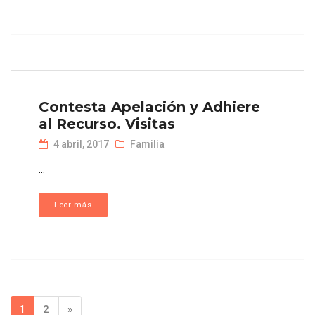
Contesta Apelación y Adhiere
al Recurso. Visitas
4 abril, 2017
Familia
...
Leer más
1
2
»