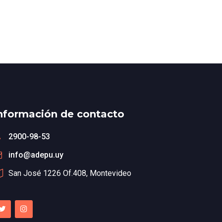
nformación de contacto
2900-98-53
info@adepu.uy
San José 1226 Of.408, Montevideo