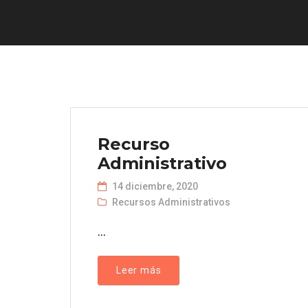
Recurso
Administrativo
14 diciembre, 2020
Recursos Administrativos
...
Leer más