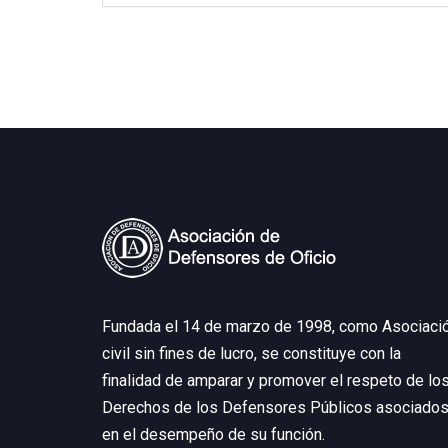
Fundada el 14 de marzo de 1998, como Asociaci
civil sin fines de lucro, se constituye con la
finalidad de amparar y promover el respeto de lo
Derechos de los Defensores Públicos asociados
en el desempeño de su función.