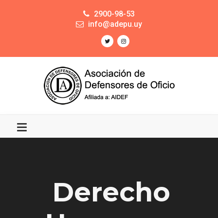
2900-98-53
info@adepu.uy
Derecho