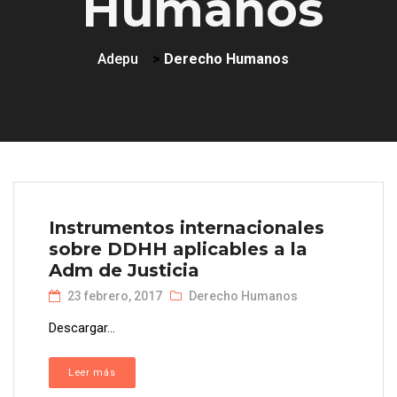
Humanos
Adepu
>
Derecho Humanos
Instrumentos internacionales
sobre DDHH aplicables a la
Adm de Justicia
23 febrero, 2017
Derecho Humanos
Descargar...
Leer más