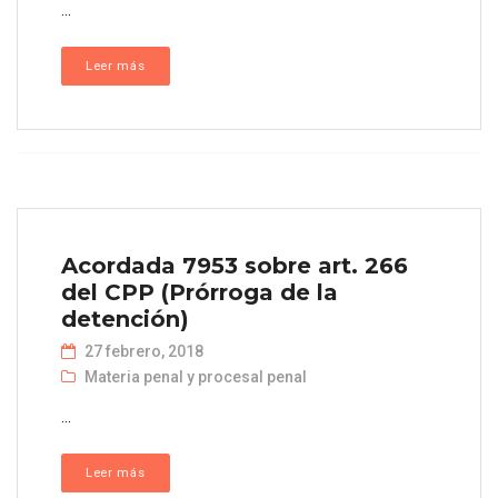
...
Leer más
Acordada 7953 sobre art. 266
del CPP (Prórroga de la
detención)
27 febrero, 2018
Materia penal y procesal penal
...
Leer más