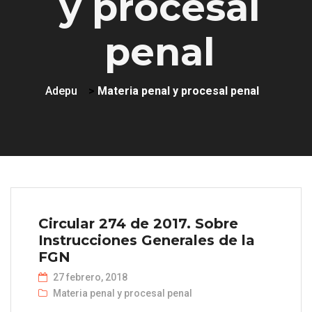
y procesal
penal
Adepu
>
Materia penal y procesal penal
Circular 274 de 2017. Sobre
Instrucciones Generales de la
FGN
27 febrero, 2018
Materia penal y procesal penal