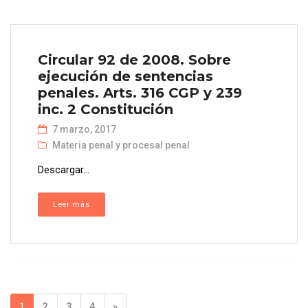
Circular 92 de 2008. Sobre
ejecución de sentencias
penales. Arts. 316 CGP y 239
inc. 2 Constitución
7 marzo, 2017
Materia penal y procesal penal
Descargar...
Leer más
1
2
3
4
»