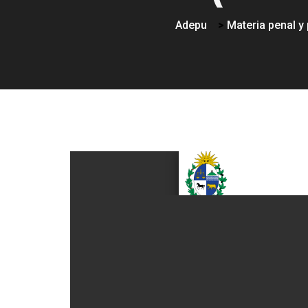
Adepu
>
Materia penal y