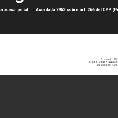
 procesal penal
>
Acordada 7953 sobre art. 266 del CPP (P