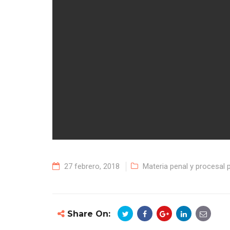
27 febrero, 2018
Materia penal y procesal 
Share On: