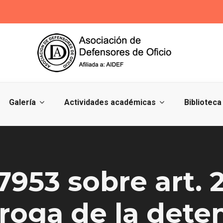
Galería
Actividades académicas
Biblioteca
953 sobre art. 
rroga de la dete