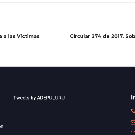
 a las Víctimas
Circular 274 de 2017. So
I
Tweets by ADEPU_URU
ón