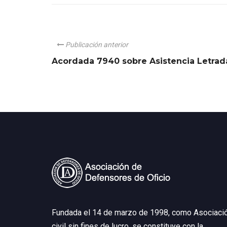
Publicación anterior
Acordada 7940 sobre Asistencia Letrada
Fundada el 14 de marzo de 1998, como Asociaci
civil sin fines de lucro, se constituye con la