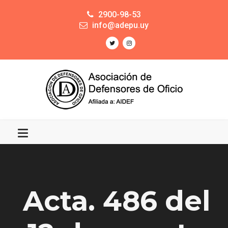
2900-98-53
info@adepu.uy
Acta. 486 del