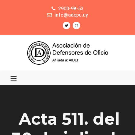
2900-98-53
info@adepu.uy
Acta 511. del