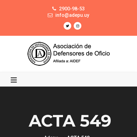
2900-98-53
info@adepu.uy
ACTA 549