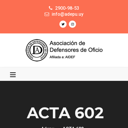
2900-98-53
info@adepu.uy
ACTA 602