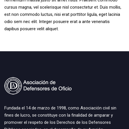
fermentum massa justo sit amet risus. Praesent commodo
cursus magna, vel scelerisque nisl consectetur et. Duis mollis,
est non commodo luctus, nisi erat porttitor ligula, eget lacinia
odio sem nec elit. Integer posuere erat a ante venenatis
dapibus posuere velit aliquet.
Fundada el 14 de marzo de 1998, como Asociación civil sin
fines de lucro, se constituye con la finalidad de amparar y
promover el respeto de los Derechos de los Defensores