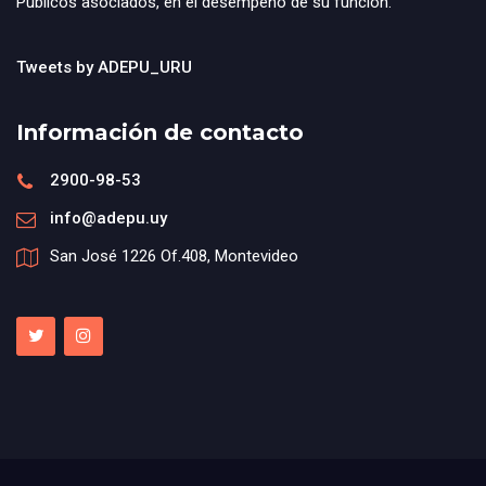
Públicos asociados, en el desempeño de su función.
Tweets by ADEPU_URU
Información de contacto
2900-98-53
info@adepu.uy
San José 1226 Of.408, Montevideo