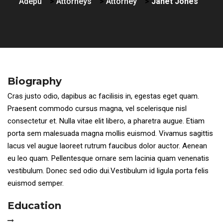
Adepu
>
Attorneys
>
Attorney
>
Janet Jones
Biography
Cras justo odio, dapibus ac facilisis in, egestas eget quam.
Praesent commodo cursus magna, vel scelerisque nisl
consectetur et. Nulla vitae elit libero, a pharetra augue. Etiam
porta sem malesuada magna mollis euismod. Vivamus sagittis
lacus vel augue laoreet rutrum faucibus dolor auctor. Aenean
eu leo quam. Pellentesque ornare sem lacinia quam venenatis
vestibulum. Donec sed odio dui.Vestibulum id ligula porta felis
euismod semper.
Education