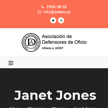
2900-98-53
info@adepu.uy
Janet Jones