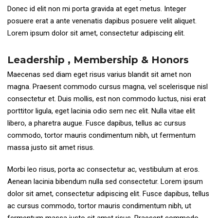
Donec id elit non mi porta gravida at eget metus. Integer
posuere erat a ante venenatis dapibus posuere velit aliquet.
Lorem ipsum dolor sit amet, consectetur adipiscing elit.
Leadership , Membership & Honors
Maecenas sed diam eget risus varius blandit sit amet non
magna. Praesent commodo cursus magna, vel scelerisque nisl
consectetur et. Duis mollis, est non commodo luctus, nisi erat
porttitor ligula, eget lacinia odio sem nec elit. Nulla vitae elit
libero, a pharetra augue. Fusce dapibus, tellus ac cursus
commodo, tortor mauris condimentum nibh, ut fermentum
massa justo sit amet risus.
Morbi leo risus, porta ac consectetur ac, vestibulum at eros.
Aenean lacinia bibendum nulla sed consectetur. Lorem ipsum
dolor sit amet, consectetur adipiscing elit. Fusce dapibus, tellus
ac cursus commodo, tortor mauris condimentum nibh, ut