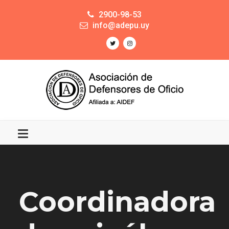
2900-98-53
info@adepu.uy
Coordinadora