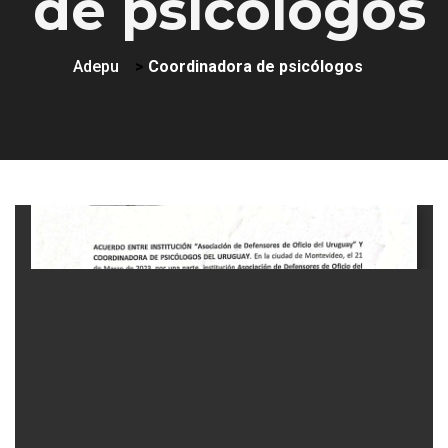
de psicólogos
Adepu
>
Coordinadora de psicólogos