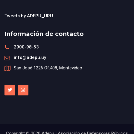
Tweets by ADEPU_URU
Información de contacto
2900-98-53
info@adepu.uy
San José 1226 Of.408, Montevideo
Copyright © 2020 Adepu | Asociación de Defensores Públicos