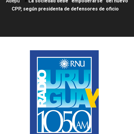
Adepu
>
La sociedad debe “empoderarse” del nuevo
CPP, según presidenta de defensores de oficio