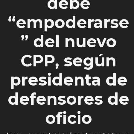
debe
“empoderarse
” del nuevo
CPP, según
presidenta de
defensores de
oficio