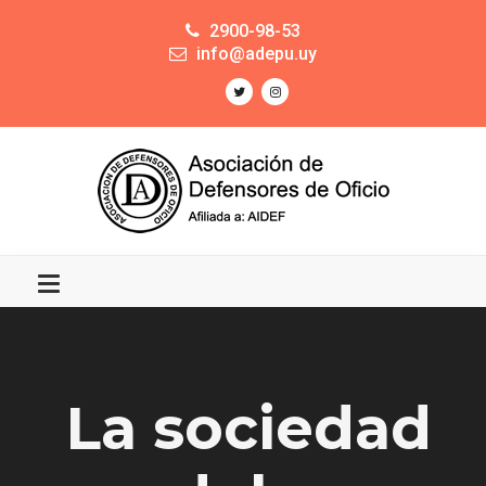
2900-98-53
info@adepu.uy
La sociedad