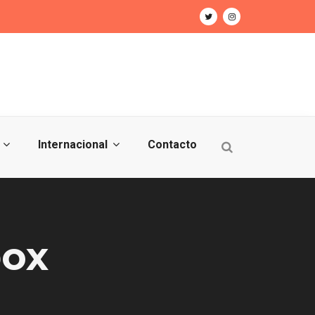
Internacional
Contacto
box