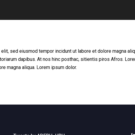
 elit, sed eiusmod tempor incidunt ut labore et dolore magna aliq
storiarum dapibus. At nos hinc posthac, sitientis piros Afros. Lor
lore magna aliqua. Lorem ipsum dolor.