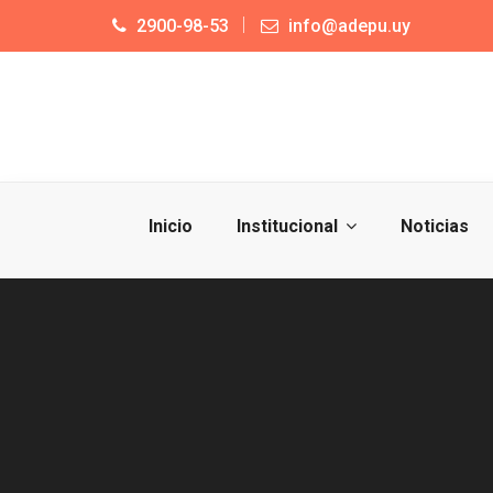
2900-98-53
info@adepu.uy
Inicio
Institucional
Noticias