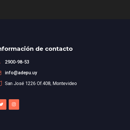
nformación de contacto
2900-98-53
info@adepu.uy
San José 1226 Of.408, Montevideo