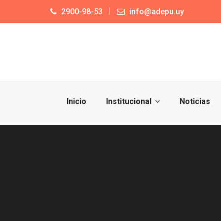
2900-98-53
info@adepu.uy
Inicio
Institucional
Noticias