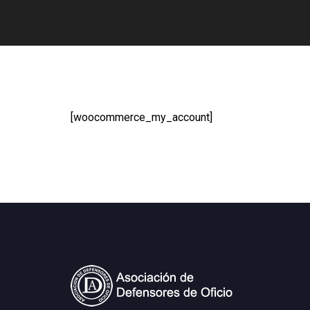
[woocommerce_my_account]