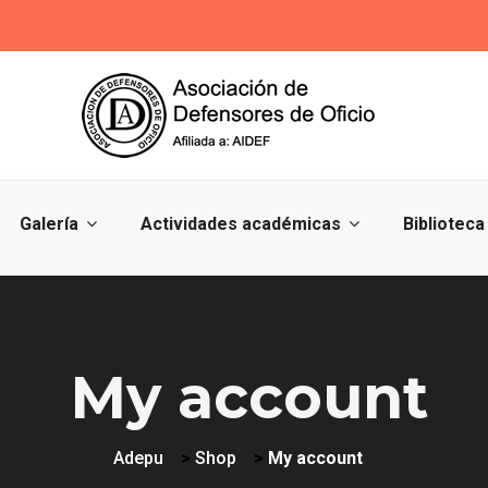
Galería
Actividades académicas
Biblioteca
My account
Adepu
>
Shop
>
My account