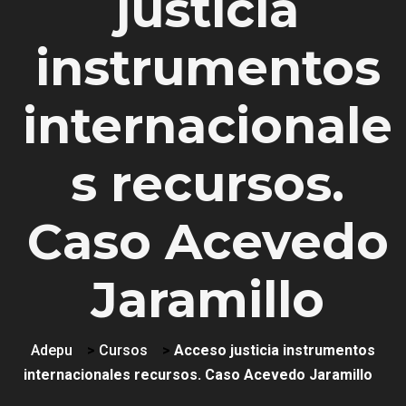
justicia
instrumentos
internacionale
s recursos.
Caso Acevedo
Jaramillo
Adepu
>
Cursos
>
Acceso justicia instrumentos
internacionales recursos. Caso Acevedo Jaramillo