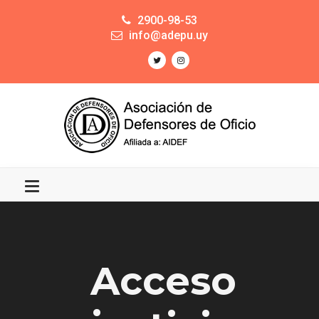
2900-98-53
info@adepu.uy
Acceso