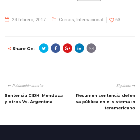
24 febrero, 2017
Cursos
,
Internacional
63
Share On:
Publicación anterior
Siguiente
Sentencia CIDH. Mendoza
Resumen sentencia defen
y otros Vs. Argentina
sa pública en el sistema in
teramericano