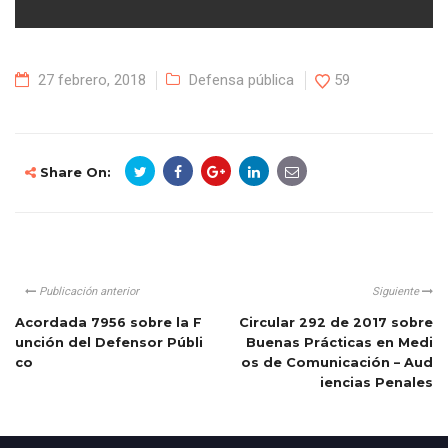
27 febrero, 2018
Defensa pública
59
Share On:
Publicación anterior
Siguiente
Acordada 7956 sobre la F
Circular 292 de 2017 sobre
unción del Defensor Públi
Buenas Prácticas en Medi
co
os de Comunicación – Aud
iencias Penales