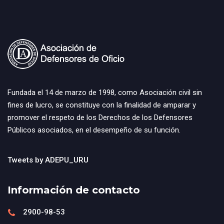
Fundada el 14 de marzo de 1998, como Asociación civil sin
fines de lucro, se constituye con la finalidad de amparar y
promover el respeto de los Derechos de los Defensores
Públicos asociados, en el desempeño de su función.
Tweets by ADEPU_URU
Información de contacto
2900-98-53