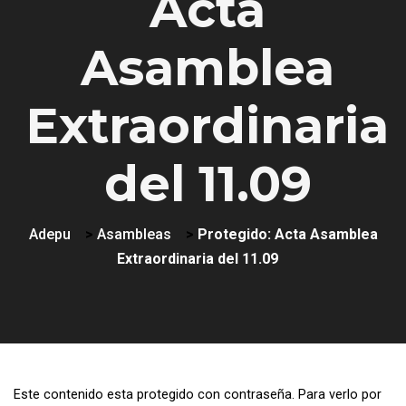
Acta
Asamblea
Extraordinaria
del 11.09
Adepu
>
Asambleas
>
Protegido: Acta Asamblea
Extraordinaria del 11.09
Este contenido esta protegido con contraseña. Para verlo por