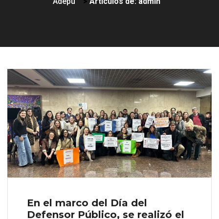
Adepu
>
Artículos de: admin
En el marco del Día del
Defensor Público, se realizó el