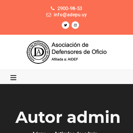
2900-98-53
info@adepu.uy
Autor admin