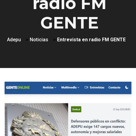
radio FM
GENTE
Adepu
>
Noticias
>
Entrevista en radio FM GENTE