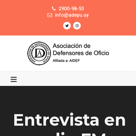
2900-98-53
info@adepu.uy
Entrevista en