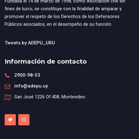
Fundada el 14 de marzo de 1998, como Asociación civil sin
fines de lucro, se constituye con la finalidad de amparar y
promover el respeto de los Derechos de los Defensores
Públicos asociados, en el desempeño de su función.
Tweets by ADEPU_URU
Información de contacto
2900-98-53
info@adepu.uy
San José 1226 Of.408, Montevideo