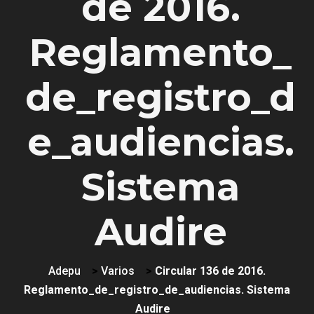
de 2016.
Reglamento_
de_registro_d
e_audiencias.
Sistema
Audire
Adepu
>
Varios
>
Circular 136 de 2016.
Reglamento_de_registro_de_audiencias. Sistema
Audire