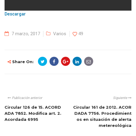
Descargar
7 marzo, 2017
Varios
49
Share On:
Publicación anterior
Siguiente
Circular 126 de 15. ACORD
Circular 161 de 2012. ACOR
ADA 7852. Modifica art. 2.
DADA 7756. Procedimient
Acordada 6995
os en situación de alerta
metereológica