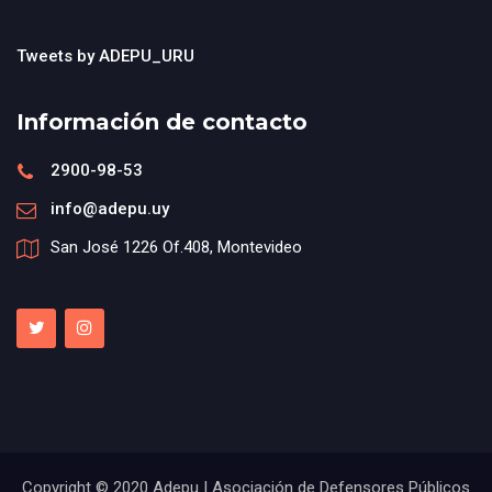
Tweets by ADEPU_URU
Información de contacto
2900-98-53
info@adepu.uy
San José 1226 Of.408, Montevideo
Copyright © 2020 Adepu | Asociación de Defensores Públicos