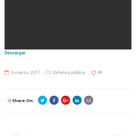
Descargar
6 marzo, 2017
Defensa pública
49
Share On: