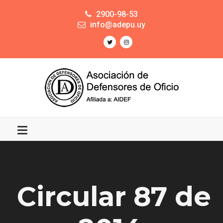
2900-98-53
info@adepu.uy
Circular 87 de