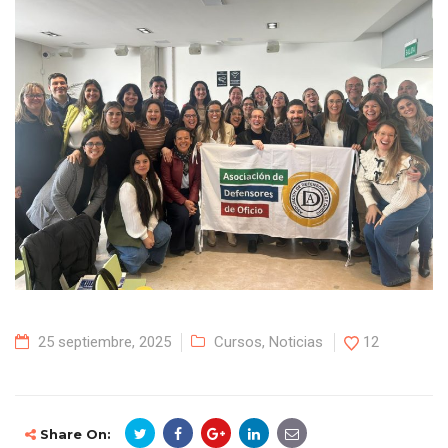
25 septiembre, 2025
Cursos
,
Noticias
12
Share On: