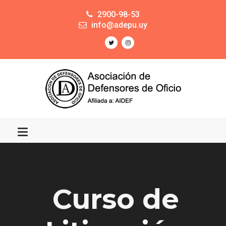
2900-98-53
info@adepu.uy
Curso de