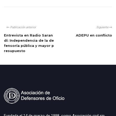
Publicación anterior
Siguiente
Entrevista en Radio Saran
ADEPU en conflicto
dí: Independencia de la de
fensoría pública y mayor p
resupuesto
Fundada el 14 de marzo de 1998, como Asociación civil sin