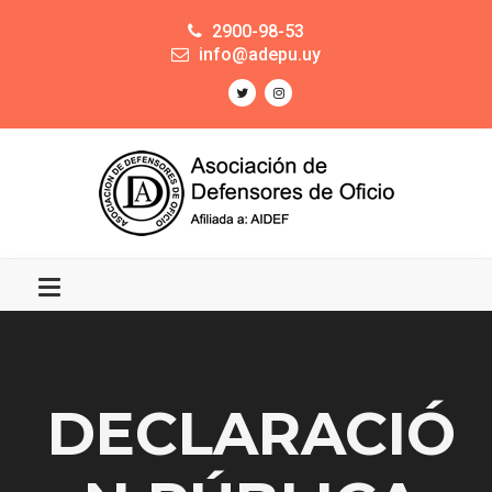
2900-98-53
info@adepu.uy
DECLARACIÓ