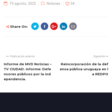
19 agosto, 2022
Noticias
54
Share On:
Publicación anterior
Siguiente
Informe de MVD Noticias –
Reincorporación de la def
TV CIUDAD. Informe: Defe
ensa pública uruguaya en l
nsores públicos por la ind
a REDPO
ependencia.