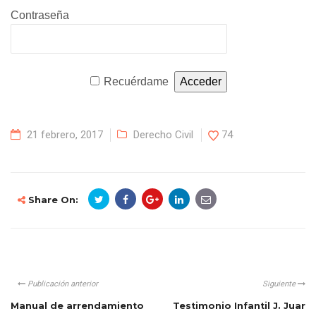
Contraseña
Recuérdame
21 febrero, 2017
Derecho Civil
74
Share On:
Publicación anterior
Siguiente
Manual de arrendamiento
Testimonio Infantil J. Juar