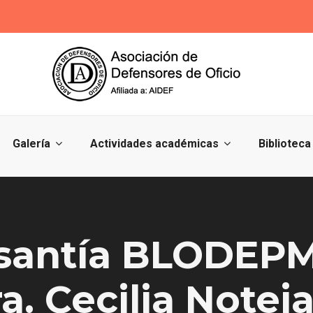
Galería
Actividades académicas
Biblioteca
santía BLODEPM 
a. Cecilia Notej