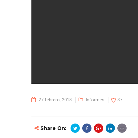
27 febrero, 2018
Informes
37
Share On: