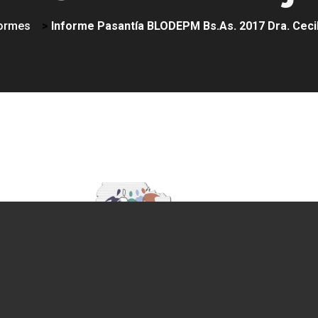
formes
>
Informe Pasantía BLODEPM Bs.As. 2017 Dra. Cecil