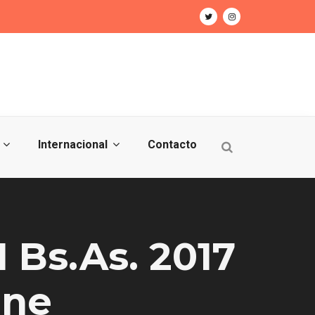
Internacional
Contacto
Bs.As. 2017
ane