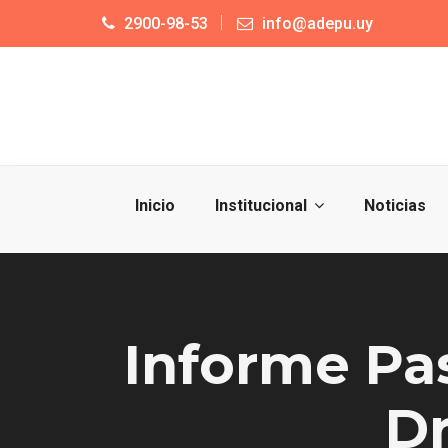
2900-98-53
info@adepu.uy
Inicio
Institucional
Noticias
Informe Pa
Dr