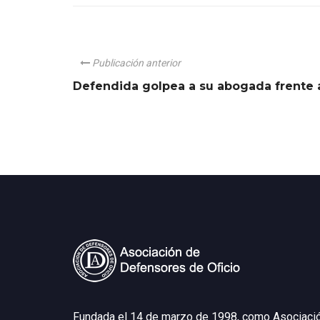
Publicación anterior
Defendida golpea a su abogada frente a
Fundada el 14 de marzo de 1998, como Asociaci