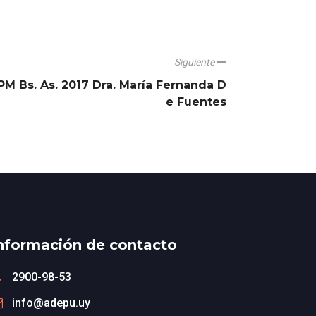
Siguiente
M Bs. As. 2017 Dra. María Fernanda D
e Fuentes
nformación de contacto
2900-98-53
info@adepu.uy