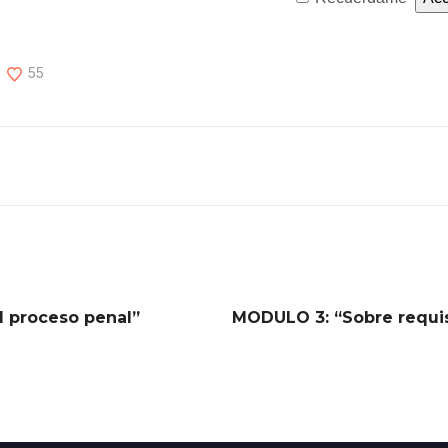
55
l proceso penal”
MODULO 3: “Sobre requis