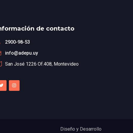
nformación de contacto
2900-98-53
info@adepu.uy
San José 1226 Of.408, Montevideo
Diseño y Desarrollo