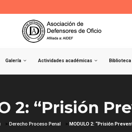
Galería
Actividades académicas
Biblioteca
2: “Prisión Pre
u
>
Derecho Proceso Penal
>
MODULO 2: “Prisión Prevent