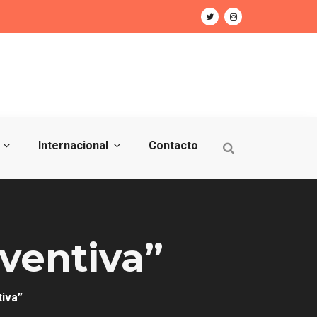
Internacional
Contacto
ventiva”
iva”