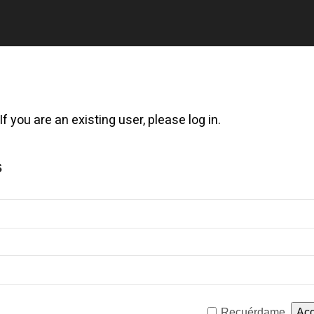
f you are an existing user, please log in.
s
Recuérdame