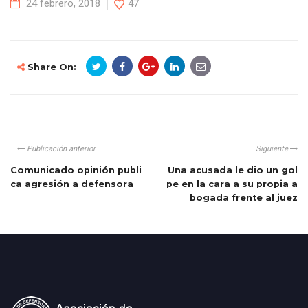
24 febrero, 2018
47
Share On:
Publicación anterior
Siguiente
Comunicado opinión publi
Una acusada le dio un gol
ca agresión a defensora
pe en la cara a su propia a
bogada frente al juez