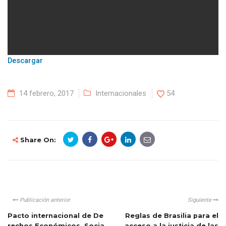
Descargar
14 febrero, 2017
Internacionales
54
Share On:
Publicación anterior
Siguiente
Pacto internacional de De
Reglas de Brasilia para el
rechos Económicos, Socia
acceso a la justicia de las