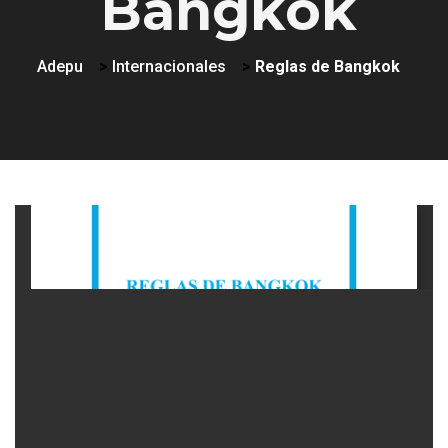
Bangkok
Adepu
>
Internacionales
>
Reglas de Bangkok