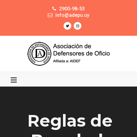
2900-98-53
info@adepu.uy
Reglas de