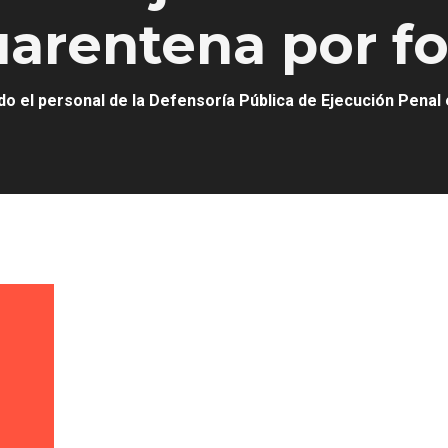
uarentena por f
o el personal de la Defensoría Pública de Ejecución Penal