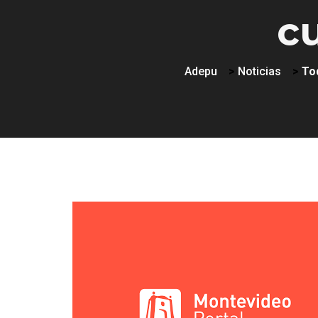
c
Adepu
>
Noticias
>
Tod