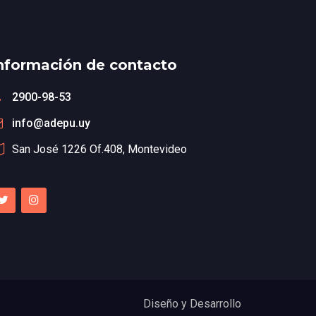
nformación de contacto
2900-98-53
info@adepu.uy
San José 1226 Of.408, Montevideo
Diseño y Desarrollo