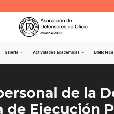
Galería
Actividades académicas
Biblioteca
personal de la D
a de Ejecución 