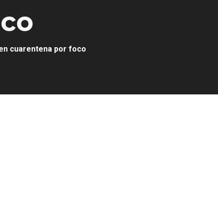
oco
 en cuarentena por foco