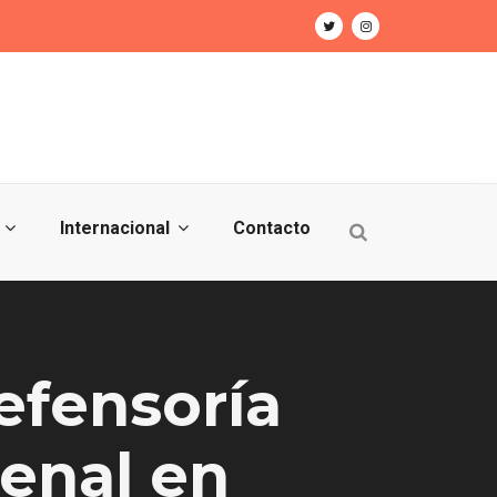
Internacional
Contacto
efensoría
Penal en