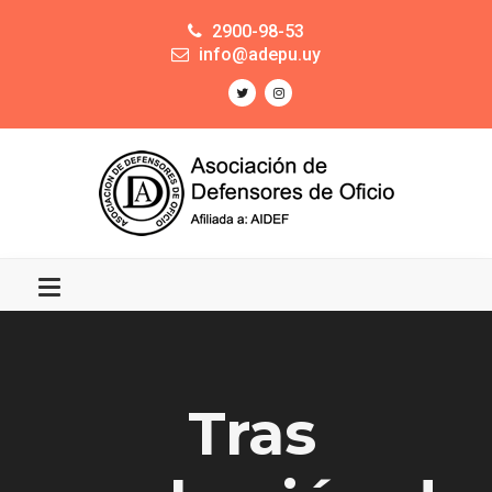
2900-98-53
info@adepu.uy
Tras