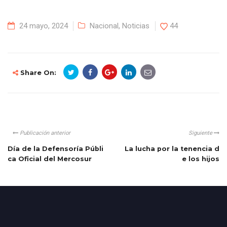
24 mayo, 2024
Nacional
,
Noticias
44
Share On:
Publicación anterior
Siguiente
Día de la Defensoría Públi
La lucha por la tenencia d
ca Oficial del Mercosur
e los hijos