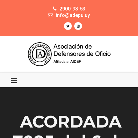
2900-98-53
info@adepu.uy
ACORDADA