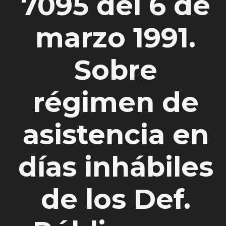
7095 del 6 de
marzo 1991.
Sobre
régimen de
asistencia en
días inhábiles
de los Def.