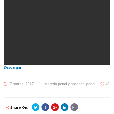
Descargar
7 marzo, 2017
Materia penal y procesal penal
49
Share On: