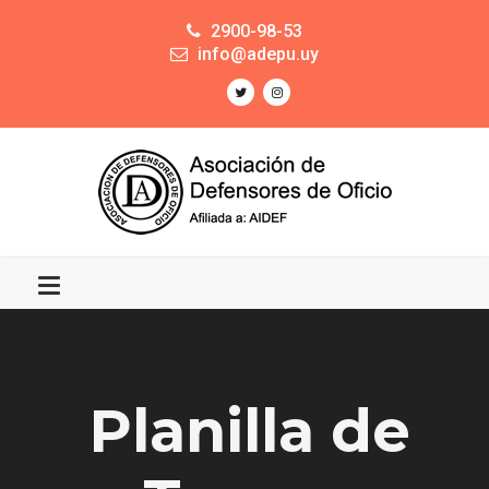
2900-98-53
info@adepu.uy
Planilla de