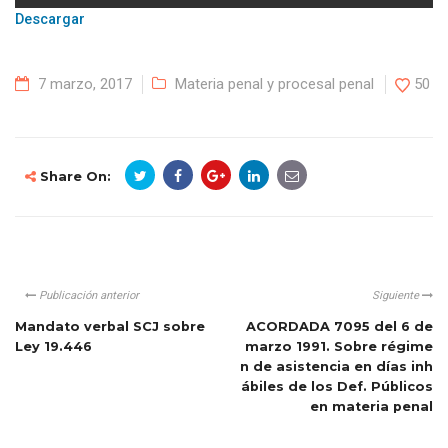
Descargar
7 marzo, 2017
Materia penal y procesal penal
50
Share On:
Publicación anterior
Siguiente
Mandato verbal SCJ sobre
ACORDADA 7095 del 6 de
Ley 19.446
marzo 1991. Sobre régime
n de asistencia en días inh
ábiles de los Def. Públicos
en materia penal