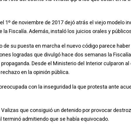
l 1º de noviembre de 2017 dejó atrás el viejo modelo inqu
a Fiscalía. Además, instaló los juicios orales y públicos
 de su puesta en marcha el nuevo código parece haber a
ciones logradas que divulgó hace dos semanas la Fiscalía
 propaganda. Desde el Ministerio del Interior culparon a
 rechazo en la opinión pública.
 preocupada con la inseguridad la que protesta ante a
 Valizas que consiguió un detenido por provocar destro
cal terminó admitiendo que se había equivocado.