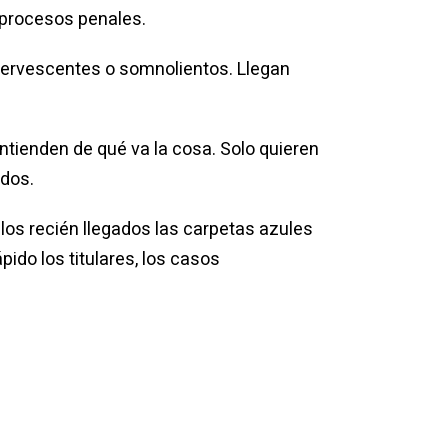
 procesos penales.
efervescentes o somnolientos. Llegan
entienden de qué va la cosa. Solo quieren
idos.
 los recién llegados las carpetas azules
ido los titulares, los casos