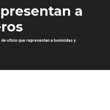
epresentan a
eros
 de oficio que representan a homicidas y