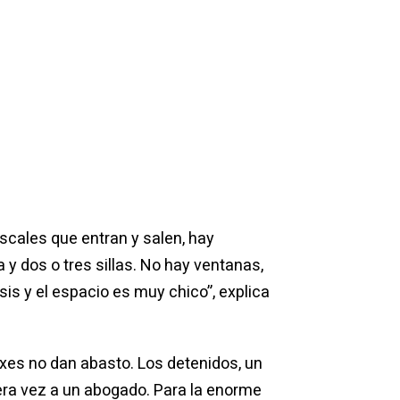
iscales que entran y salen, hay
 dos o tres sillas. No hay ventanas,
is y el espacio es muy chico”, explica
 boxes no dan abasto. Los detenidos, un
mera vez a un abogado. Para la enorme