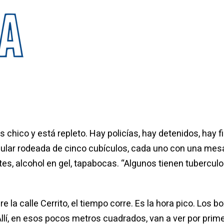
 chico y está repleto. Hay policías, hay detenidos, hay f
lar rodeada de cinco cubículos, cada uno con una mesa y
s, alcohol en gel, tapabocas. “Algunos tienen tuberculos
bre la calle Cerrito, el tiempo corre. Es la hora pico. Los
Allí, en esos pocos metros cuadrados, van a ver por pri