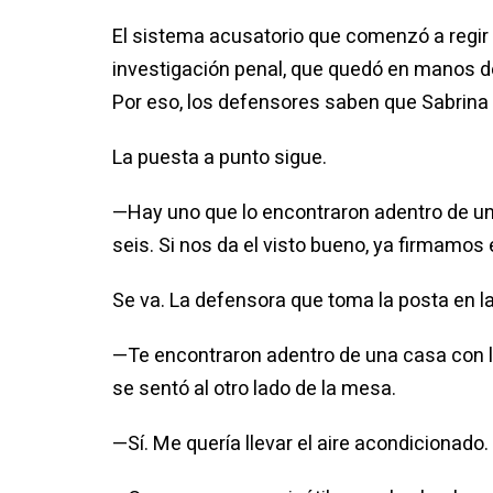
El sistema acusatorio que comenzó a regir e
investigación penal, que quedó en manos de l
Por eso, los defensores saben que Sabrina Fl
La puesta a punto sigue.
—Hay uno que lo encontraron adentro de una
seis. Si nos da el visto bueno, ya firmamos
Se va. La defensora que toma la posta en la c
—Te encontraron adentro de una casa con 
se sentó al otro lado de la mesa.
—Sí. Me quería llevar el aire acondiciona