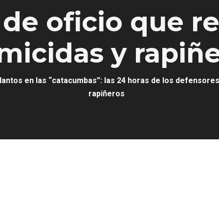
de oficio que r
micidas y rapiñ
lantos en las “catacumbas”: las 24 horas de los defensores
rapiñeros