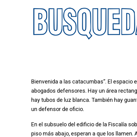
Bienvenida a las catacumbas”. El espacio es
abogados defensores. Hay un área rectangu
hay tubos de luz blanca. También hay guante
un defensor de oficio.
En el subsuelo del edificio de la Fiscalía so
piso más abajo, esperan a que los llamen. 