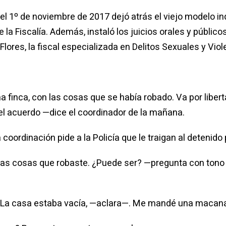
l 1º de noviembre de 2017 dejó atrás el viejo modelo inqu
a Fiscalía. Además, instaló los juicios orales y públicos
ores, la fiscal especializada en Delitos Sexuales y Viole
 finca, con las cosas que se había robado. Va por liber
 el acuerdo —di­ce el coordinador de la mañana.
oordinación pide a la Policía que le traigan al detenido p
las cosas que robaste. ¿Puede ser? —pregunta con tono
do. La casa estaba vacía, —aclara—. Me mandé una macan