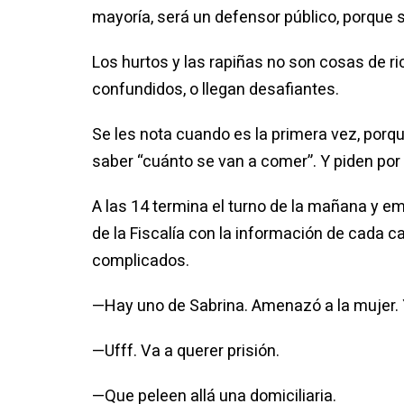
mayoría, será un defensor público, porque
Los hurtos y las rapiñas no son cosas de r
confundidos, o llegan desafiantes.
Se les nota cuando es la primera vez, porqu
saber “cuánto se van a comer”. Y piden por
A las 14 termina el turno de la mañana y em
de la Fiscalía con la información de cada c
complicados.
—Hay uno de Sabrina. Amenazó a la mujer. Y
—Ufff. Va a querer prisión.
—Que peleen allá una domiciliaria.