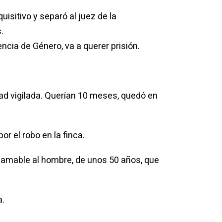
isitivo y separó al juez de la
.
ncia de Género, va a querer prisión.
tad vigilada. Querían 10 meses, quedó en
or el robo en la finca.
 amable al hombre, de unos 50 años, que
a.