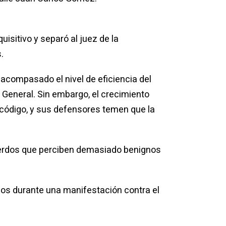
isitivo y separó al juez de la
.
compasado el nivel de eficiencia del
 General. Sin embargo, el crecimiento
l código, y sus defensores temen que la
cuerdos que perciben demasiado benignos
zos durante una manifestación contra el