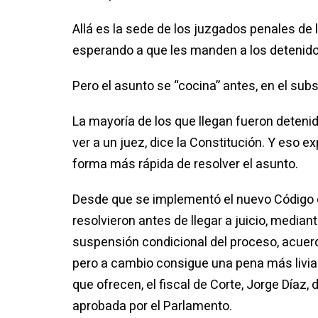
Allá es la sede de los juzgados penales de l
esperando a que les manden a los detenidos
Pero el asunto se “cocina” antes, en el sub
La mayoría de los que llegan fueron deteni
ver a un juez, dice la Constitución. Y eso ex
forma más rápida de resolver el asunto.
Desde que se implementó el nuevo Código d
resolvieron antes de llegar a juicio, median
suspensión condicional del proceso, acuerd
pero a cambio consigue una pena más livian
que ofrecen, el fiscal de Corte, Jorge Díaz,
aprobada por el Parlamento.