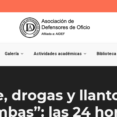
Galería
Actividades académicas
Biblioteca
 drogas y llanto
bas”: las 24 hor