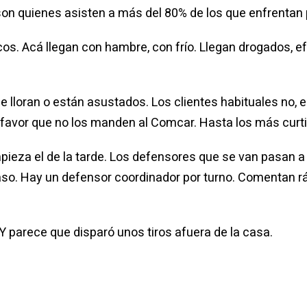
 son quienes asisten a más del 80% de los que enfrentan
icos. Acá llegan con hambre, con frío. Llegan drogados, 
e lloran o están asustados. Los clientes habituales no, 
 favor que no los manden al Comcar. Hasta los más curt
pieza el de la tarde. Los defensores que se van pasan a
aso. Hay un defensor coordinador por turno. Comentan ráp
 parece que disparó unos tiros afuera de la casa.