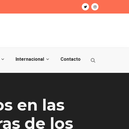
Internacional
Contacto
s en las
as de los