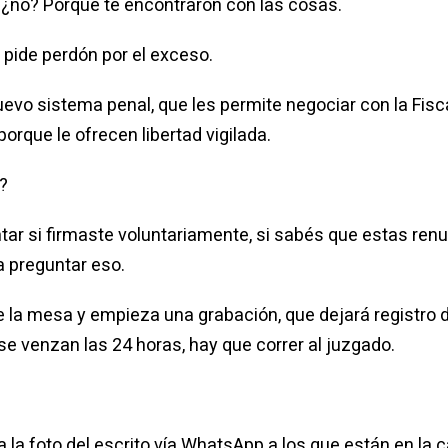
, ¿no? Porque te encontraron con las cosas.
 pide perdón por el exceso.
evo sistema penal, que les permite negociar con la Fiscal
 porque le ofrecen libertad vigilada.
?
ntar si firmaste voluntariamente, si sabés que estas renu
a preguntar eso.
bre la mesa y empieza una grabación, que dejará registro
se venzan las 24 horas, hay que correr al juzgado.
 la foto del escrito vía WhatsApp a los que están en la 