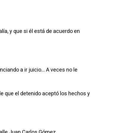
ía, y que si él está de acuerdo en
nciando a ir juicio… A veces no le
 de que el detenido aceptó los hechos y
calle Juan Carlos Gómez.