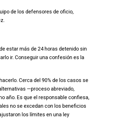
uipo de los defensores de oficio,
z.
ede estar más de 24 horas detenido sin
ejarlo ir. Conseguir una confesión es la
hacerlo. Cerca del 90% de los casos se
s alternativas —proceso abreviado,
mo año. Es que el responsable confiesa,
cales no se excedan con los beneficios
ajustaron los límites en una ley