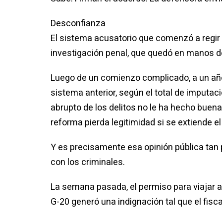
Desconfianza
El sistema acusatorio que comenzó a regir e
investigación penal, que quedó en manos de l
Luego de un comienzo complicado, a un año
sistema anterior, según el total de imputa
abrupto de los delitos no le ha hecho buena
reforma pierda legitimidad si se extiende el
Y es precisamente esa opinión pública tan
con los criminales.
La semana pasada, el permiso para viajar a
G-20 generó una indignación tal que el fis